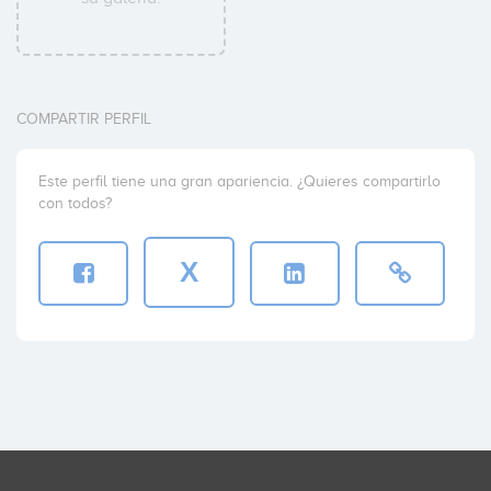
COMPARTIR PERFIL
Este perfil tiene una gran apariencia. ¿Quieres compartirlo
con todos?
X