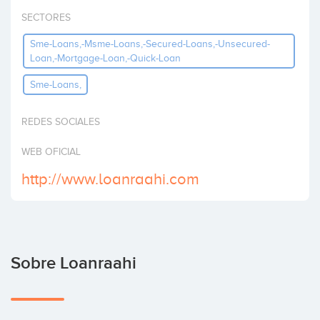
Invertir
SECTORES
Sme-Loans,-Msme-Loans,-Secured-Loans,-Unsecured-
Loan,-Mortgage-Loan,-Quick-Loan
Sme-Loans,
REDES SOCIALES
WEB OFICIAL
http://www.loanraahi.com
Sobre Loanraahi