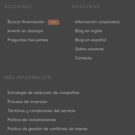
SECCIONES
NOSOTROS
Buscar financiación
Información corporativa
NEW
Invertir en startups
Blog en inglés
Preguntas frecuentes
Blog en español
Sobre nosotros
Contacto
MÁS INFORMACIÓN
Estrategia de selección de compañías
Proceso de inversión
Términos y condiciones del servicio
Política de reclamaciones
Política de gestión de conflictos de interés