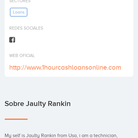
SECTORES
Invertir
Loans
REDES SOCIALES
WEB OFICIAL
http://www.1hourcashloansonline.com
Sobre Jaulty Rankin
My self is Jaulty Rankin from Usa, i am a technician, 