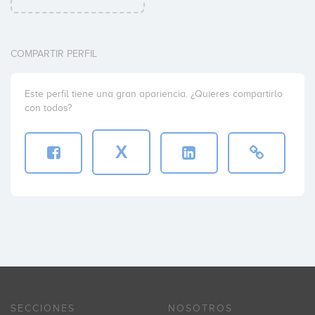
COMPARTIR PERFIL
Este perfil tiene una gran apariencia. ¿Quieres compartirlo
con todos?
X
SECCIONES
NOSOTROS