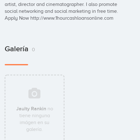
artist, director and cinematographer. I also promote 
social networking and social marketing in free time. 
Apply Now http://www.1hourcashloansonline.com
Galería
0
Jaulty Rankin
no
tiene ninguna
imágen en su
galería.