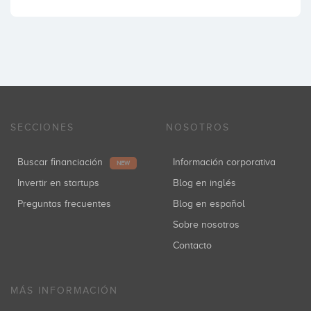
SECCIONES
NOSOTROS
Buscar financiación
Información corporativa
NEW
Invertir en startups
Blog en inglés
Preguntas frecuentes
Blog en español
Sobre nosotros
Contacto
MÁS INFORMACIÓN