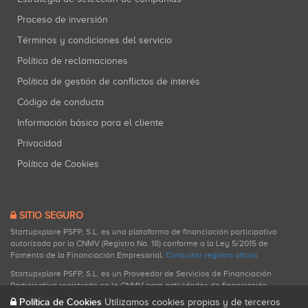
Proceso de inversión
Términos y condiciones del servicio
Política de reclamaciones
Política de gestión de conflictos de interés
Código de conducta
Información básica para el cliente
Privacidad
Política de Cookies
SITIO SEGURO
Startupxplore PSFP, S.L. es una plataforma de financiación participativa
autorizada por la CNMV (Registro No. 18) conforme a la Ley 5/2015 de
Fomento de la Financiación Empresarial.
Consultar registro oficial
.
Startupxplore PSFP, S.L. es un Proveedor de Servicios de Financiación
Participativa registrado en la CNMV para actividades de financiación
participativa.
Política de Cookies
Utilizamos cookies propias y de terceros