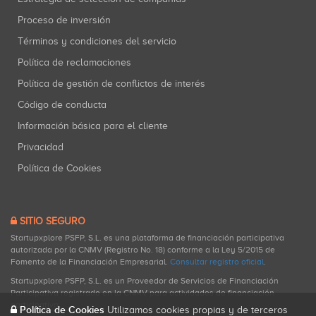
Proceso de inversión
Términos y condiciones del servicio
Política de reclamaciones
Política de gestión de conflictos de interés
Código de conducta
Información básica para el cliente
Privacidad
Política de Cookies
SITIO SEGURO
Startupxplore PSFP, S.L. es una plataforma de financiación participativa
autorizada por la CNMV (Registro No. 18) conforme a la Ley 5/2015 de
Fomento de la Financiación Empresarial.
Consultar registro oficial
.
Startupxplore PSFP, S.L. es un Proveedor de Servicios de Financiación
Participativa registrado en la CNMV para actividades de financiación
participativa.
Política de Cookies
Utilizamos cookies propias y de terceros