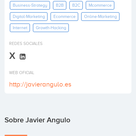
Business-Strategy
B2B
B2C
Mcommerce
Invertir
Digital-Marketing
Ecommerce
Online-Marketing
Internet
Growth-Hacking
REDES SOCIALES
X
WEB OFICIAL
http://javierangulo.es
Sobre Javier Angulo