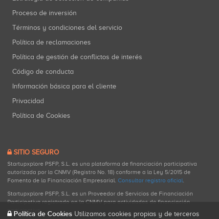
Proceso de inversión
Términos y condiciones del servicio
Política de reclamaciones
Política de gestión de conflictos de interés
Código de conducta
Información básica para el cliente
Privacidad
Política de Cookies
SITIO SEGURO
Startupxplore PSFP, S.L. es una plataforma de financiación participativa
autorizada por la CNMV (Registro No. 18) conforme a la Ley 5/2015 de
Fomento de la Financiación Empresarial.
Consultar registro oficial
.
Startupxplore PSFP, S.L. es un Proveedor de Servicios de Financiación
Participativa registrado en la CNMV para actividades de financiación
participativa.
Política de Cookies
Utilizamos cookies propias y de terceros