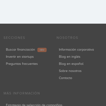
SECCIONES
NOSOTROS
Buscar financiación
Información corporativa
NEW
Invertir en startups
Blog en inglés
Preguntas frecuentes
Blog en español
Sobre nosotros
Contacto
MÁS INFORMACIÓN
Estrategia de selección de compañías