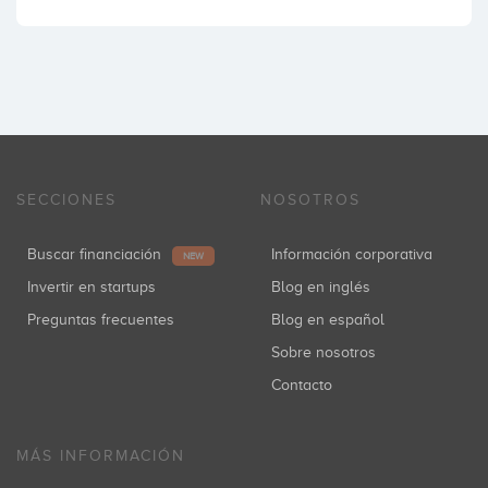
SECCIONES
NOSOTROS
Buscar financiación
Información corporativa
NEW
Invertir en startups
Blog en inglés
Preguntas frecuentes
Blog en español
Sobre nosotros
Contacto
MÁS INFORMACIÓN