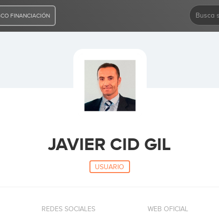
CO FINANCIACIÓN
JAVIER CID GIL
USUARIO
REDES SOCIALES
WEB OFICIAL