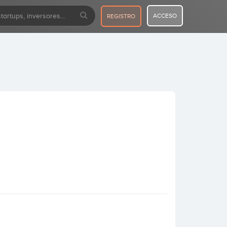
ACCESO
REGISTRO