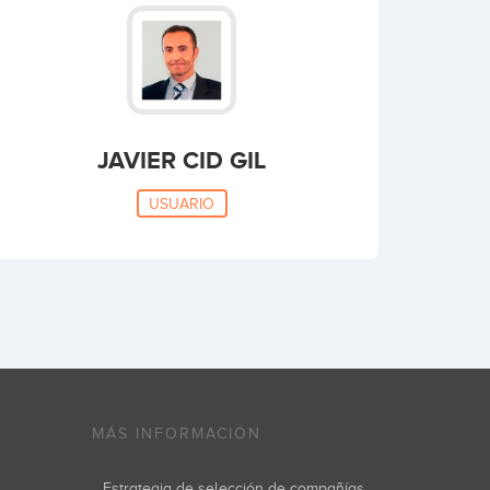
JAVIER CID GIL
USUARIO
MÁS INFORMACIÓN
Estrategia de selección de compañías