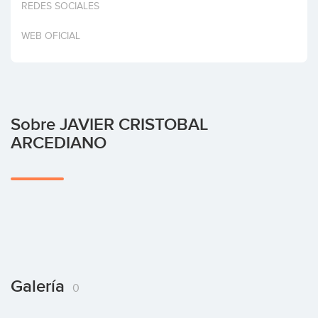
REDES SOCIALES
Invertir
WEB OFICIAL
Sobre JAVIER CRISTOBAL
ARCEDIANO
Galería
0