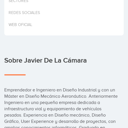
SECTORES
Invertir
REDES SOCIALES
WEB OFICIAL
Sobre Javier De La Cámara
Emprendedor e Ingeniero en Diseño Industrial y con un 
Máster en Diseño Mecánico Aeronáutico. Anteriormente 
Ingeniero en una pequeña empresa dedicada a 
infraestructura vial y equipamiento de vehículos 
pesados. Experiencia en Diseño mecánico, Diseño 
Gráfico, User Experience y desarrollo de proyectos, con 
amplios conocimientos informáticos. Graduado en 