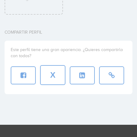
COMPARTIR PERFIL
Este perfil tiene una gran apariencia. ¿Quieres compartirlo
con todos?
X