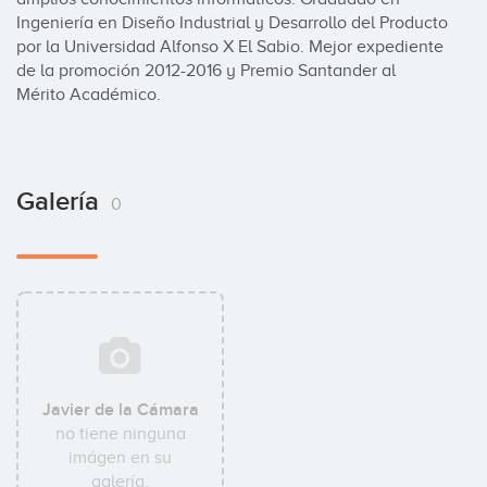
Ingeniería en Diseño Industrial y Desarrollo del Producto 
por la Universidad Alfonso X El Sabio. Mejor expediente 
de la promoción 2012-2016 y Premio Santander al 
Mérito Académico.
Galería
0
Javier de la Cámara
no tiene ninguna
imágen en su
galería.