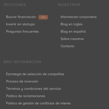
SECCIONES
NOSOTROS
Buscar financiación
Información corporativa
NEW
Invertir en startups
Blog en inglés
Preguntas frecuentes
Blog en español
Sobre nosotros
Contacto
MÁS INFORMACIÓN
Estrategia de selección de compañías
Proceso de inversión
Términos y condiciones del servicio
Política de reclamaciones
Política de gestión de conflictos de interés