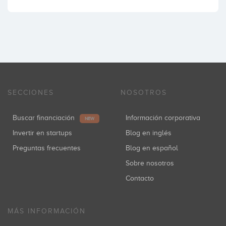
SECCIONES
NOSOTROS
Buscar financiación
Información corporativa
NEW
Invertir en startups
Blog en inglés
Preguntas frecuentes
Blog en español
Sobre nosotros
Contacto
MÁS INFORMACIÓN