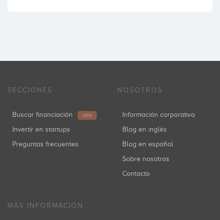
SECCIONES
NOSOTROS
Buscar financiación
Información corporativa
NEW
Invertir en startups
Blog en inglés
Preguntas frecuentes
Blog en español
Sobre nosotros
Contacto
MÁS INFORMACIÓN