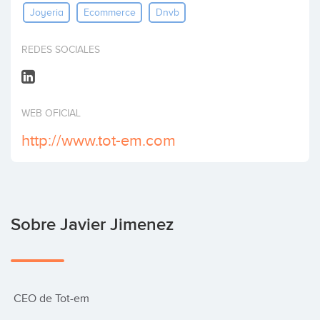
Joyeria
Ecommerce
Dnvb
Invertir
REDES SOCIALES
WEB OFICIAL
http://www.tot-em.com
Sobre Javier Jimenez
 CEO de Tot-em