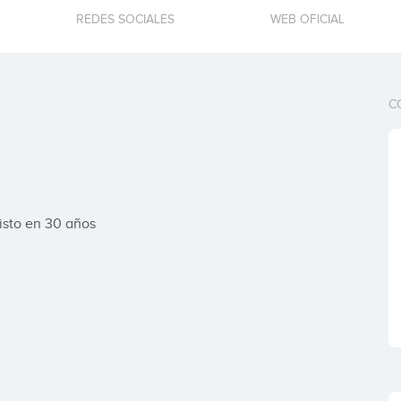
REDES SOCIALES
WEB OFICIAL
C
visto en 30 años