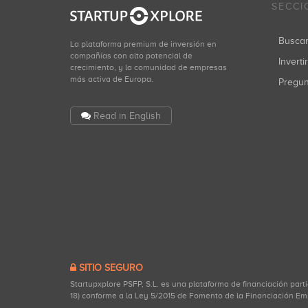
SECCI
Busca
La plataforma premium de inversión en
compañías con alto potencial de
Inverti
crecimiento, y la comunidad de empresas
más activa de Europa.
Pregu
Read in English
SITIO SEGURO
Startupxplore PSFP, S.L. es una plataforma de financiación part
18) conforme a la Ley 5/2015 de Fomento de la Financiación Em