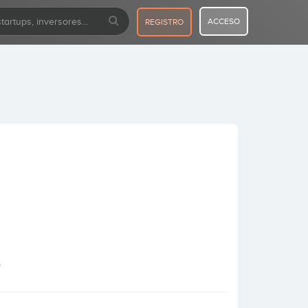
ACCESO
REGISTRO
s