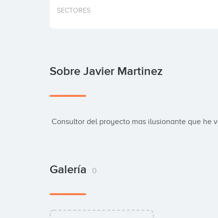
SECTORES
Sobre Javier Martinez
 Consultor del proyecto mas ilusionante que he 
Galería
0