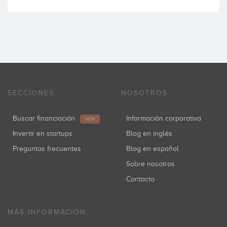
SECCIONES
NOSOTROS
Buscar financiación
Información corporativa
NEW
Invertir en startups
Blog en inglés
Preguntas frecuentes
Blog en español
Sobre nosotros
Contacto
MÁS INFORMACIÓN