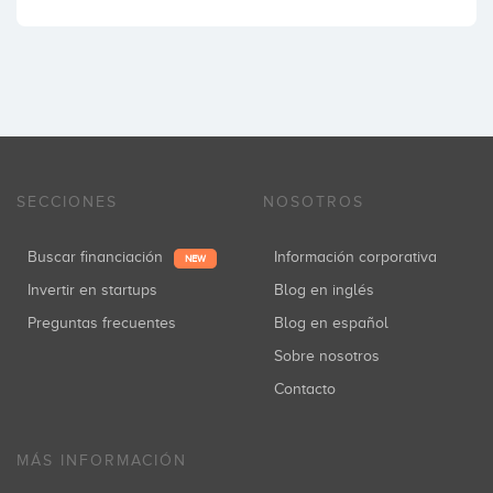
SECCIONES
NOSOTROS
Buscar financiación
Información corporativa
NEW
Invertir en startups
Blog en inglés
Preguntas frecuentes
Blog en español
Sobre nosotros
Contacto
MÁS INFORMACIÓN