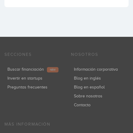
SECCIONES
NOSOTROS
Buscar financiación
Información corporativa
NEW
Invertir en startups
Blog en inglés
Preguntas frecuentes
Blog en español
Sobre nosotros
Contacto
MÁS INFORMACIÓN