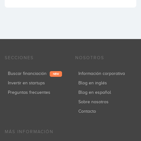
SECCIONES
NOSOTROS
Buscar financiación
Información corporativa
NEW
Invertir en startups
Blog en inglés
Preguntas frecuentes
Blog en español
Sobre nosotros
Contacto
MÁS INFORMACIÓN