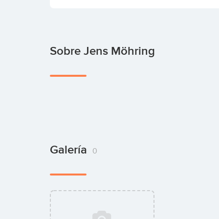
Sobre Jens Möhring
Galería
0