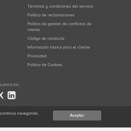
Términos y condiciones del servicio
Política de reclamaciones
Política de gestión de conflictos de
interés
Código de conducta
Información básica para el cliente
Privacidad
Política de Cookies
GUENOS EN...
X
i continúa navegando,
Aceptar