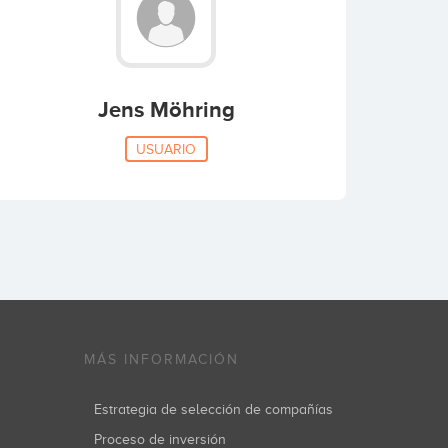
Jens Möhring
USUARIO
MÁS INFORMACIÓN
Estrategia de selección de compañías
Proceso de inversión