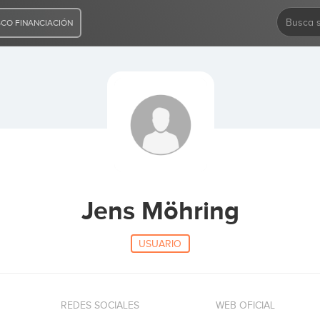
CO FINANCIACIÓN
Jens Möhring
USUARIO
REDES SOCIALES
WEB OFICIAL