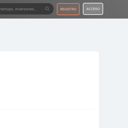
ACCESO
REGISTRO