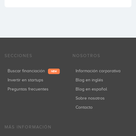
SECCIONES
NOSOTROS
Buscar financiación
Información corporativa
NEW
Invertir en startups
Blog en inglés
Preguntas frecuentes
Blog en español
Sobre nosotros
Contacto
MÁS INFORMACIÓN