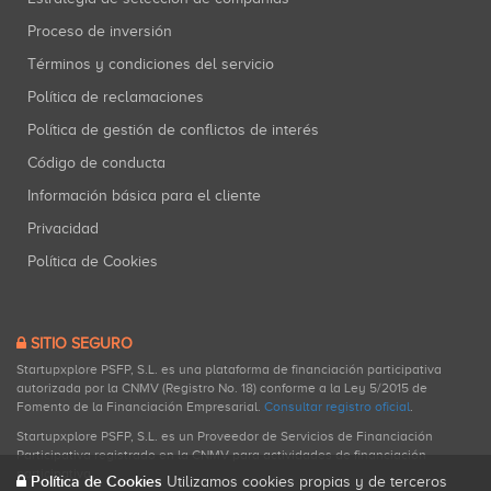
Proceso de inversión
Términos y condiciones del servicio
Política de reclamaciones
Política de gestión de conflictos de interés
Código de conducta
Información básica para el cliente
Privacidad
Política de Cookies
SITIO SEGURO
Startupxplore PSFP, S.L. es una plataforma de financiación participativa
autorizada por la CNMV (Registro No. 18) conforme a la Ley 5/2015 de
Fomento de la Financiación Empresarial.
Consultar registro oficial
.
Startupxplore PSFP, S.L. es un Proveedor de Servicios de Financiación
Participativa registrado en la CNMV para actividades de financiación
participativa.
Política de Cookies
Utilizamos cookies propias y de terceros