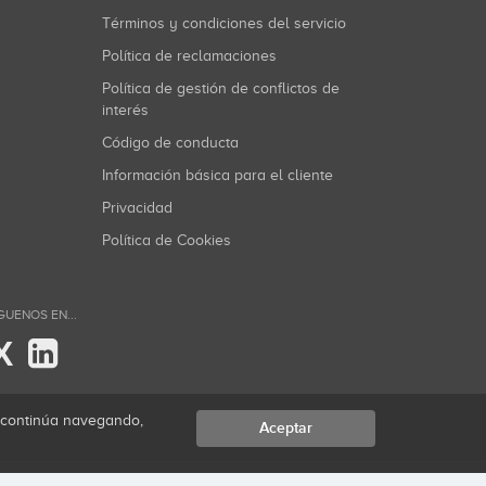
Términos y condiciones del servicio
Política de reclamaciones
Política de gestión de conflictos de
interés
Código de conducta
Información básica para el cliente
Privacidad
Política de Cookies
GUENOS EN...
X
i continúa navegando,
Aceptar