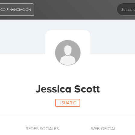
CO FINANCIACIÓN
Jessica Scott
USUARIO
REDES SOCIALES
WEB OFICIAL