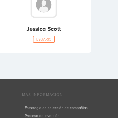
Jessica Scott
USUARIO
MÁS INFORMACIÓN
Estrategia de selección de compañías
Proceso de inversión