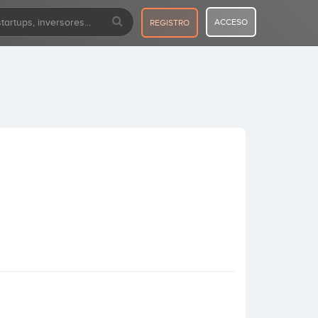
ACCESO
REGISTRO