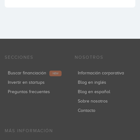
SECCIONES
NOSOTROS
Buscar financiación
Información corporativa
NEW
Invertir en startups
Blog en inglés
Preguntas frecuentes
Blog en español
Sobre nosotros
Contacto
MÁS INFORMACIÓN