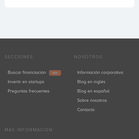
SECCIONES
NOSOTROS
Buscar financiación
Información corporativa
NEW
Invertir en startups
Blog en inglés
Preguntas frecuentes
Blog en español
Sobre nosotros
Contacto
MÁS INFORMACIÓN