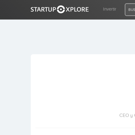
Invertir
BUS
BUSCO FINANCIACIÓN
REGISTRO
ACCESO
Inicio
Invertir
CEO y 