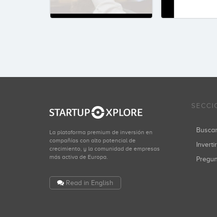
SECCI
Busca
La plataforma premium de inversión en
compañías con alto potencial de
Inverti
crecimiento, y la comunidad de empresas
más activa de Europa.
Pregu
Read in English