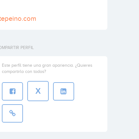
atepeino.com
OMPARTIR PERFIL
Este perfil tiene una gran apariencia. ¿Quieres
compartirlo con todos?
X