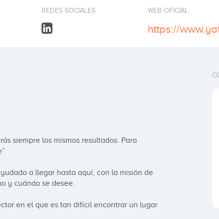
REDES SOCIALES
WEB OFICIAL
https://www.y
C
ás siempre los mismos resultados. Para 
 

udado a llegar hasta aquí, con la misión de 
mo y cuándo se desee.

or en el que es tan difícil encontrar un lugar 