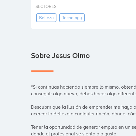
SECTORES
Belleza
Tecnology
Sobre Jesus Olmo
“Si continúas haciendo siempre lo mismo, obtendr
conseguir algo nuevo, debes hacer algo diferente”
Descubrir que la Ilusión de emprender me haya ay
acercar la Belleza a cualquier rincón, dónde, có
Tener la oportunidad de generar empleo en un sect
donde el profesional se sienta a a gusto.
