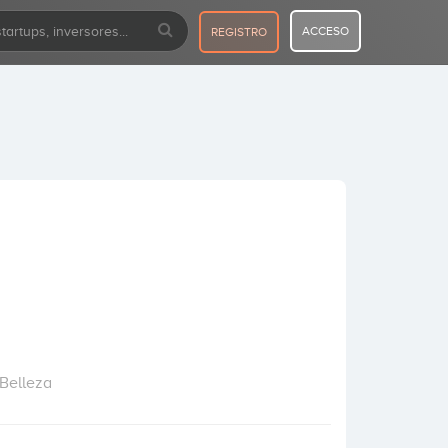
ACCESO
REGISTRO
Belleza