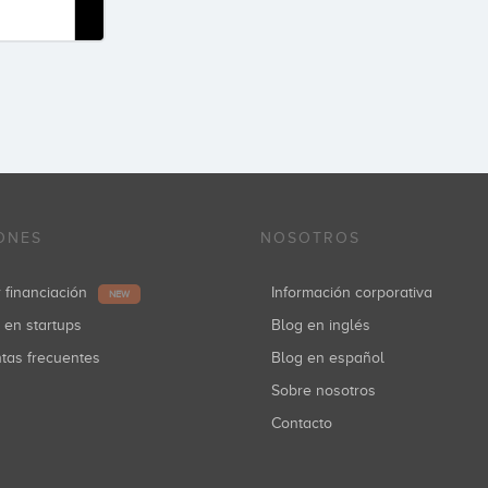
ONES
NOSOTROS
r financiación
Información corporativa
NEW
r en startups
Blog en inglés
ntas frecuentes
Blog en español
Sobre nosotros
Contacto