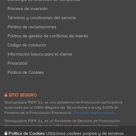
Proceso de inversión
Términos y condiciones del servicio
Política de reclamaciones
Política de gestión de conflictos de interés
Código de conducta
Información básica para el cliente
Privacidad
Política de Cookies
SITIO SEGURO
Startupxplore PSFP, S.L. es una plataforma de financiación participativa
autorizada por la CNMV (Registro No. 18) conforme a la Ley 5/2015 de
Fomento de la Financiación Empresarial.
Consultar registro oficial
.
Startupxplore PSFP, S.L. es un Proveedor de Servicios de Financiación
Participativa registrado en la CNMV para actividades de financiación
participativa.
Política de Cookies
Utilizamos cookies propias y de terceros