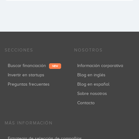
SECCIONES
NOSOTROS
Buscar financiación
Información corporativa
NEW
Invertir en startups
Blog en inglés
Preguntas frecuentes
Blog en español
Sobre nosotros
Contacto
MÁS INFORMACIÓN
Estrategia de selección de compañías