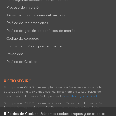
Proceso de inversión
Términos y condiciones del servicio
Política de reclamaciones
Política de gestión de conflictos de interés
Código de conducta
Información básica para el cliente
Privacidad
Política de Cookies
SITIO SEGURO
Startupxplore PSFP, S.L. es una plataforma de financiación participativa
autorizada por la CNMV (Registro No. 18) conforme a la Ley 5/2015 de
Fomento de la Financiación Empresarial.
Consultar registro oficial
.
Startupxplore PSFP, S.L. es un Proveedor de Servicios de Financiación
Participativa registrado en la CNMV para actividades de financiación
participativa.
Política de Cookies
Utilizamos cookies propias y de terceros