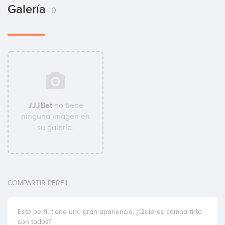
Galería
0
JJJBet
no tiene
ninguna imágen en
su galería.
COMPARTIR PERFIL
Este perfil tiene una gran apariencia. ¿Quieres compartirlo
con todos?