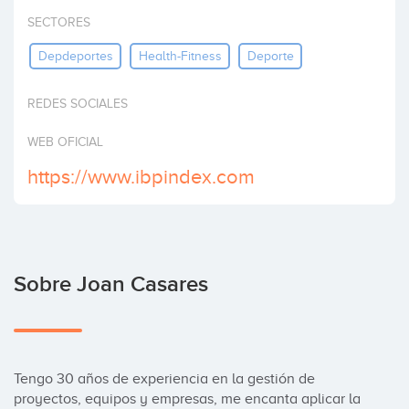
Invertir
SECTORES
Depdeportes
Health-Fitness
Deporte
REDES SOCIALES
WEB OFICIAL
https://www.ibpindex.com
Sobre Joan Casares
Tengo 30 años de experiencia en la gestión de 
proyectos, equipos y empresas, me encanta aplicar la 