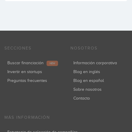
SECCIONES
NOSOTROS
Buscar financiación
Información corporativa
NEW
Invertir en startups
Blog en inglés
Preguntas frecuentes
Blog en español
Sobre nosotros
Contacto
MÁS INFORMACIÓN