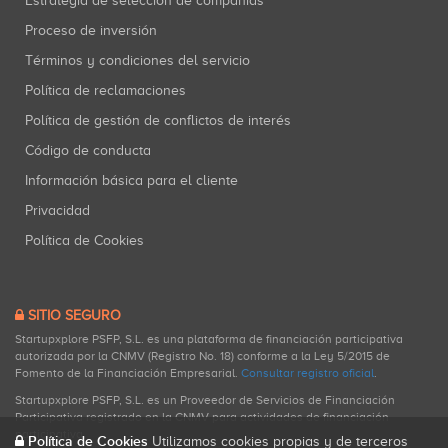
Estrategia de selección de compañías
Proceso de inversión
Términos y condiciones del servicio
Política de reclamaciones
Política de gestión de conflictos de interés
Código de conducta
Información básica para el cliente
Privacidad
Política de Cookies
SITIO SEGURO
Startupxplore PSFP, S.L. es una plataforma de financiación participativa
autorizada por la CNMV (Registro No. 18) conforme a la Ley 5/2015 de
Fomento de la Financiación Empresarial.
Consultar registro oficial
.
Startupxplore PSFP, S.L. es un Proveedor de Servicios de Financiación
Participativa registrado en la CNMV para actividades de financiación
participativa.
Política de Cookies
Utilizamos cookies propias y de terceros