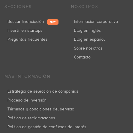
SECCIONES
NOSOTROS
Buscar financiación
Información corporativa
NEW
Invertir en startups
Blog en inglés
Preguntas frecuentes
Blog en español
Sobre nosotros
Contacto
MÁS INFORMACIÓN
Estrategia de selección de compañías
Proceso de inversión
Términos y condiciones del servicio
Política de reclamaciones
Política de gestión de conflictos de interés