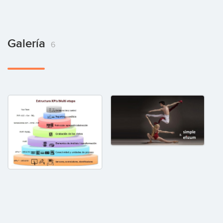
Galería
6