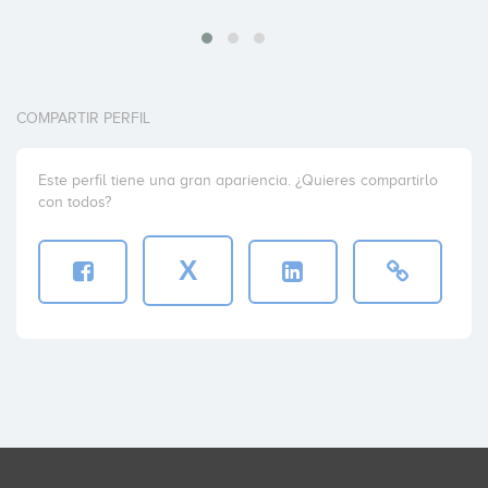
COMPARTIR PERFIL
Este perfil tiene una gran apariencia. ¿Quieres compartirlo
con todos?
X