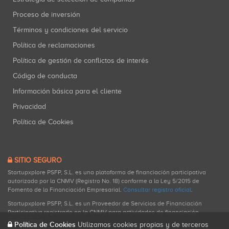
Proceso de inversión
Términos y condiciones del servicio
Política de reclamaciones
Política de gestión de conflictos de interés
Código de conducta
Información básica para el cliente
Privacidad
Política de Cookies
SITIO SEGURO
Startupxplore PSFP, S.L. es una plataforma de financiación participativa
autorizada por la CNMV (Registro No. 18) conforme a la Ley 5/2015 de
Fomento de la Financiación Empresarial.
Consultar registro oficial
.
Startupxplore PSFP, S.L. es un Proveedor de Servicios de Financiación
Participativa registrado en la CNMV para actividades de financiación
participativa.
Política de Cookies
Utilizamos cookies propias y de terceros