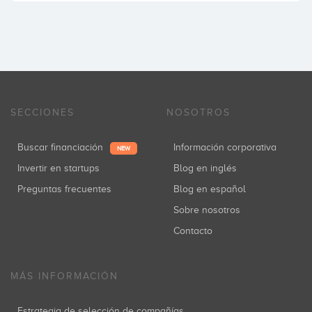
SECCIONES
NOSOTROS
Buscar financiación
Información corporativa
NEW
Invertir en startups
Blog en inglés
Preguntas frecuentes
Blog en español
Sobre nosotros
Contacto
MÁS INFORMACIÓN
Estrategia de selección de compañías