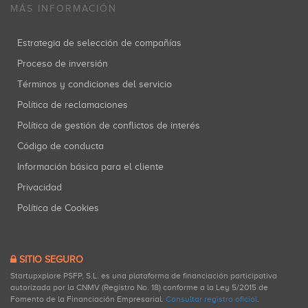
MÁS INFORMACIÓN
Estrategia de selección de compañías
Proceso de inversión
Términos y condiciones del servicio
Política de reclamaciones
Política de gestión de conflictos de interés
Código de conducta
Información básica para el cliente
Privacidad
Política de Cookies
SITIO SEGURO
Startupxplore PSFP, S.L. es una plataforma de financiación participativa
autorizada por la CNMV (Registro No. 18) conforme a la Ley 5/2015 de
Fomento de la Financiación Empresarial.
Consultar registro oficial
.