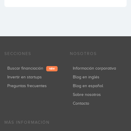
SECCIONES
NOSOTROS
Buscar financiación
Información corporativa
NEW
Invertir en startups
Blog en inglés
Preguntas frecuentes
Blog en español
Sobre nosotros
Contacto
MÁS INFORMACIÓN