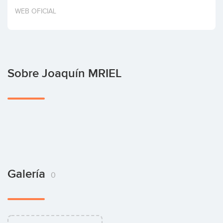
Invertir
WEB OFICIAL
Sobre Joaquín MRIEL
Galería
0