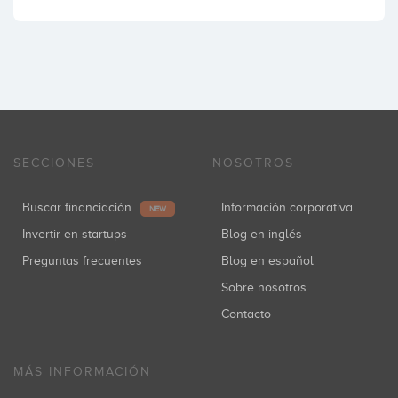
SECCIONES
NOSOTROS
Buscar financiación
Información corporativa
NEW
Invertir en startups
Blog en inglés
Preguntas frecuentes
Blog en español
Sobre nosotros
Contacto
MÁS INFORMACIÓN