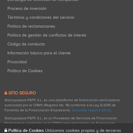
Proceso de inversión
Términos y condiciones del servicio
Política de reclamaciones
Política de gestión de conflictos de interés
Código de conducta
Información básica para el cliente
Privacidad
Política de Cookies
SITIO SEGURO
Startupxplore PSFP, S.L. es una plataforma de financiación participativa
autorizada por la CNMV (Registro No. 18) conforme a la Ley 5/2015 de
Fomento de la Financiación Empresarial.
Consultar registro oficial
.
Startupxplore PSFP, S.L. es un Proveedor de Servicios de Financiación
Participativa registrado en la CNMV para actividades de financiación
participativa.
Política de Cookies
Utilizamos cookies propias y de terceros