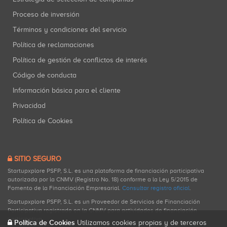
Proceso de inversión
Términos y condiciones del servicio
Política de reclamaciones
Política de gestión de conflictos de interés
Código de conducta
Información básica para el cliente
Privacidad
Política de Cookies
SITIO SEGURO
Startupxplore PSFP, S.L. es una plataforma de financiación participativa
autorizada por la CNMV (Registro No. 18) conforme a la Ley 5/2015 de
Fomento de la Financiación Empresarial.
Consultar registro oficial
.
Startupxplore PSFP, S.L. es un Proveedor de Servicios de Financiación
Participativa registrado en la CNMV para actividades de financiación
participativa.
Política de Cookies
Utilizamos cookies propias y de terceros