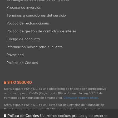
Proceso de inversión
Términos y condiciones del servicio
Política de reclamaciones
Política de gestión de conflictos de interés
Código de conducta
Información básica para el cliente
Privacidad
Política de Cookies
SITIO SEGURO
Startupxplore PSFP, S.L. es una plataforma de financiación participativa
autorizada por la CNMV (Registro No. 18) conforme a la Ley 5/2015 de
Fomento de la Financiación Empresarial.
Consultar registro oficial
.
Startupxplore PSFP, S.L. es un Proveedor de Servicios de Financiación
Participativa registrado en la CNMV para actividades de financiación
participativa.
Política de Cookies
Utilizamos cookies propias y de terceros