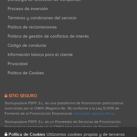
Proceso de inversión
Términos y condiciones del servicio
Política de reclamaciones
Política de gestión de conflictos de interés
Código de conducta
Información básica para el cliente
Privacidad
Política de Cookies
SITIO SEGURO
Startupxplore PSFP, S.L. es una plataforma de financiación participativa
autorizada por la CNMV (Registro No. 18) conforme a la Ley 5/2015 de
Fomento de la Financiación Empresarial.
Consultar registro oficial
.
Startupxplore PSFP, S.L. es un Proveedor de Servicios de Financiación
Participativa registrado en la CNMV para actividades de financiación
participativa.
Política de Cookies
Utilizamos cookies propias y de terceros