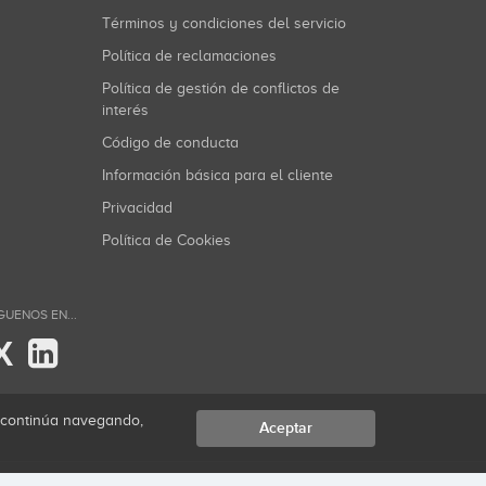
Términos y condiciones del servicio
Política de reclamaciones
Política de gestión de conflictos de
interés
Código de conducta
Información básica para el cliente
Privacidad
Política de Cookies
GUENOS EN...
X
i continúa navegando,
Aceptar