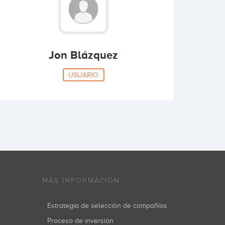
Jon Blázquez
USUARIO
MÁS INFORMACIÓN
Estrategia de selección de compañías
Proceso de inversión