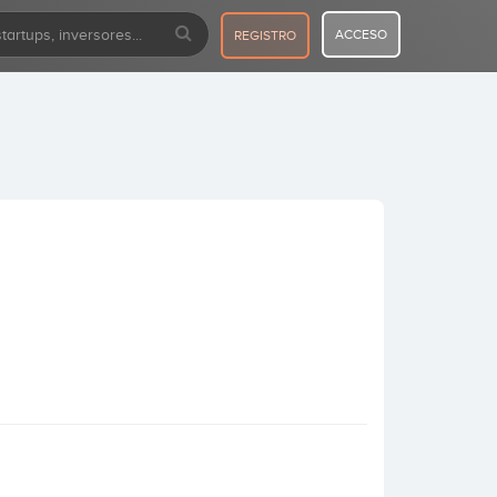
ACCESO
REGISTRO