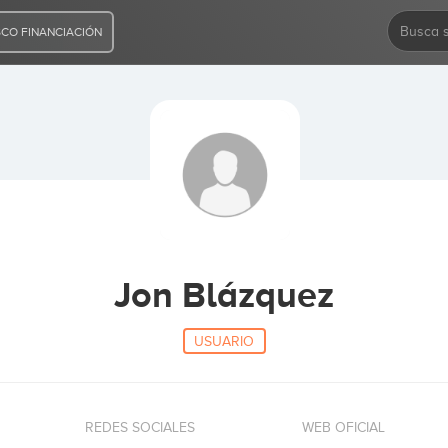
CO FINANCIACIÓN
Jon Blázquez
USUARIO
REDES SOCIALES
WEB OFICIAL