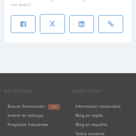
con todos?
X
SECCIONES
NOSOTROS
Buscar financiación
Información corporativa
NEW
Invertir en startups
Blog en inglés
Preguntas frecuentes
Blog en español
Sobre nosotros