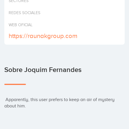
SECTORES
Invertir
REDES SOCIALES
WEB OFICIAL
https://raunakgroup.com
Sobre Joquim Fernandes
 Apparently, this user prefers to keep an air of mystery 
about him.