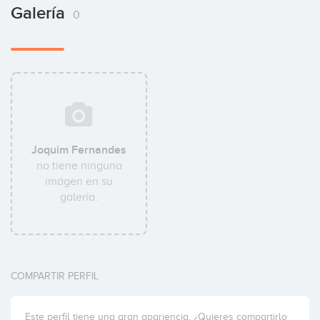
Galería
0
Joquim Fernandes
no tiene ninguna
imágen en su
galería.
COMPARTIR PERFIL
Este perfil tiene una gran apariencia. ¿Quieres compartirlo