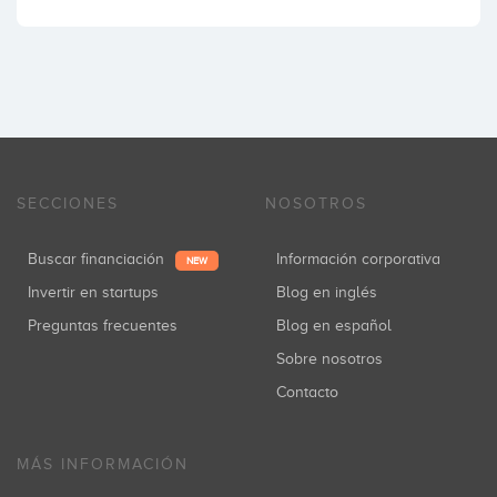
SECCIONES
NOSOTROS
Buscar financiación
Información corporativa
NEW
Invertir en startups
Blog en inglés
Preguntas frecuentes
Blog en español
Sobre nosotros
Contacto
MÁS INFORMACIÓN