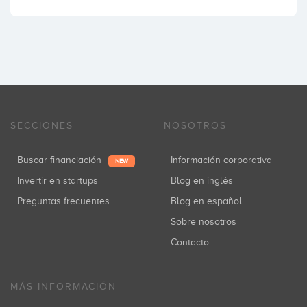
SECCIONES
NOSOTROS
Buscar financiación
Información corporativa
NEW
Invertir en startups
Blog en inglés
Preguntas frecuentes
Blog en español
Sobre nosotros
Contacto
MÁS INFORMACIÓN