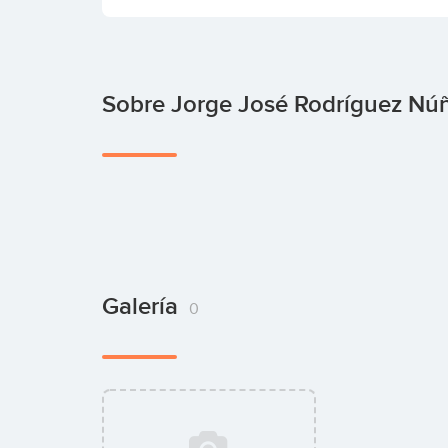
Sobre Jorge José Rodríguez Nú
Galería
0