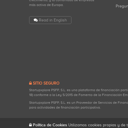
crecimiento, y la comunidad de empresas
más activa de Europa.
Pregu
Read in English
SITIO SEGURO
Startupxplore PSFP, S.L. es una plataforma de financiación part
18) conforme a la Ley 5/2015 de Fomento de la Financiación Em
Startupxplore PSFP, S.L. es un Proveedor de Servicios de Finan
para actividades de financiación participativa.
Política de Cookies
Utilizamos cookies propias y de t