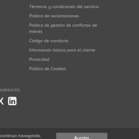
Términos y condiciones del servicio
Política de reclamaciones
Política de gestión de conflictos de
interés
Código de conducta
Información básica para el cliente
Privacidad
Política de Cookies
GUENOS EN...
X
i continúa navegando,
Aceptar