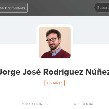
CO FINANCIACIÓN
Jorge José Rodríguez Núñe
USUARIO
REDES SOCIALES
WEB OFICIAL