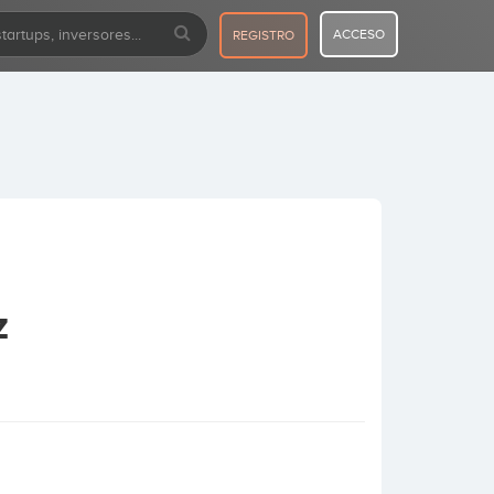
ACCESO
REGISTRO
z