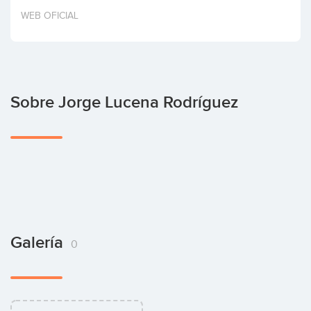
Invertir
WEB OFICIAL
Sobre Jorge Lucena Rodríguez
Galería
0