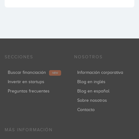
SECCIONES
NOSOTROS
Buscar financiación
Información corporativa
NEW
Invertir en startups
Blog en inglés
Preguntas frecuentes
Blog en español
Sobre nosotros
Contacto
MÁS INFORMACIÓN