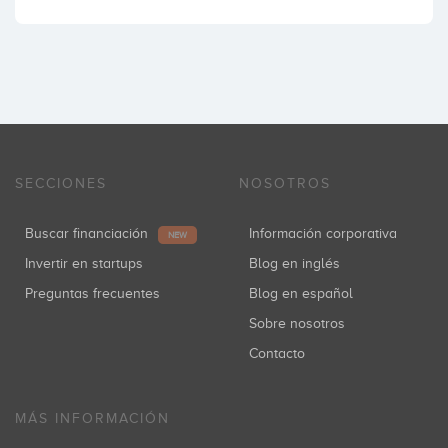
SECCIONES
NOSOTROS
Buscar financiación
Información corporativa
NEW
Invertir en startups
Blog en inglés
Preguntas frecuentes
Blog en español
Sobre nosotros
Contacto
MÁS INFORMACIÓN