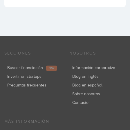
SECCIONES
NOSOTROS
Buscar financiación
Información corporativa
NEW
Invertir en startups
Blog en inglés
Preguntas frecuentes
Blog en español
Sobre nosotros
Contacto
MÁS INFORMACIÓN