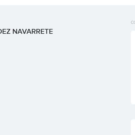
C
DEZ NAVARRETE