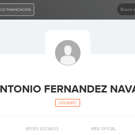
CO FINANCIACIÓN
ANTONIO FERNANDEZ NAV
USUARIO
REDES SOCIALES
WEB OFICIAL