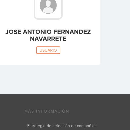
JOSE ANTONIO FERNANDEZ
NAVARRETE
USUARIO
MÁS INFORMACIÓN
Estrategia de selección de compañías