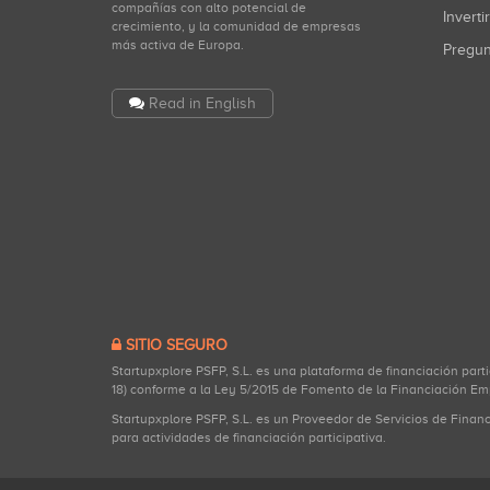
compañías con alto potencial de
Inverti
crecimiento, y la comunidad de empresas
más activa de Europa.
Pregu
Read in English
SITIO SEGURO
Startupxplore PSFP, S.L. es una plataforma de financiación part
18) conforme a la Ley 5/2015 de Fomento de la Financiación Em
Startupxplore PSFP, S.L. es un Proveedor de Servicios de Finan
para actividades de financiación participativa.