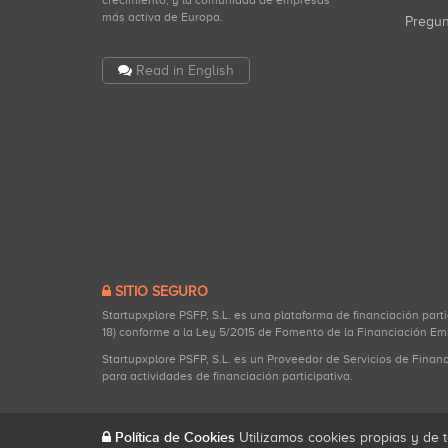
crecimiento, y la comunidad de empresas
más activa de Europa.
Pregu
Read in English
SITIO SEGURO
Startupxplore PSFP, S.L. es una plataforma de financiación part
18) conforme a la Ley 5/2015 de Fomento de la Financiación Em
Startupxplore PSFP, S.L. es un Proveedor de Servicios de Finan
para actividades de financiación participativa.
Política de Cookies
Utilizamos cookies propias y de t