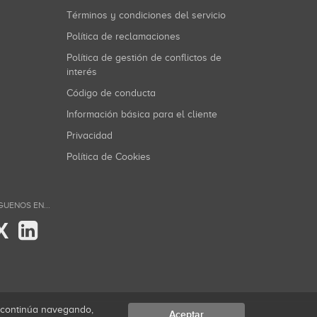
Términos y condiciones del servicio
Política de reclamaciones
Política de gestión de conflictos de
interés
Código de conducta
Información básica para el cliente
Privacidad
Política de Cookies
GUENOS EN...
X
i continúa navegando,
Aceptar