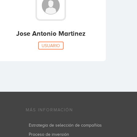
Jose Antonio Martinez
USUARIO
MÁS INFORMACIÓN
Estrategia de selección de compañías
Proceso de inversión