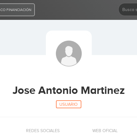
CO FINANCIACIÓN
Jose Antonio Martinez
USUARIO
REDES SOCIALES
WEB OFICIAL