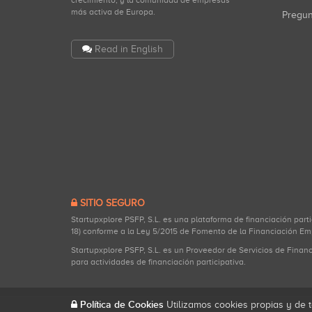
crecimiento, y la comunidad de empresas
más activa de Europa.
Pregu
Read in English
SITIO SEGURO
Startupxplore PSFP, S.L. es una plataforma de financiación part
18) conforme a la Ley 5/2015 de Fomento de la Financiación Em
Startupxplore PSFP, S.L. es un Proveedor de Servicios de Finan
para actividades de financiación participativa.
Política de Cookies
Utilizamos cookies propias y de t