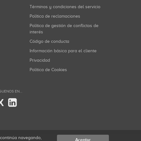
Términos y condiciones del servicio
Política de reclamaciones
Política de gestión de conflictos de
interés
Código de conducta
Información básica para el cliente
Privacidad
Política de Cookies
GUENOS EN...
X
i continúa navegando,
Aceptar