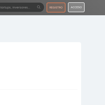
ACCESO
REGISTRO