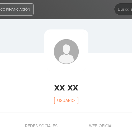
CO FINANCIACIÓN
xx xx
USUARIO
REDES SOCIALES
WEB OFICIAL