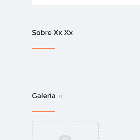
Sobre Xx Xx
Galería
0