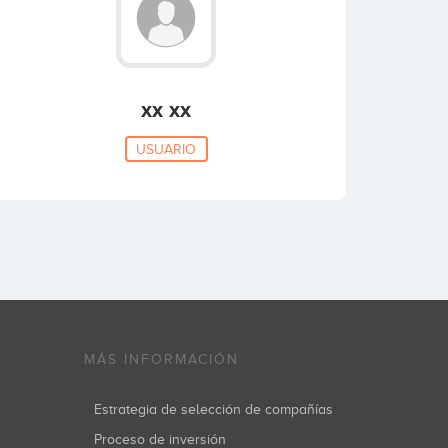
xx xx
USUARIO
MÁS INFORMACIÓN
Estrategia de selección de compañías
Proceso de inversión