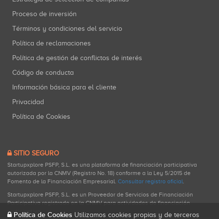
Proceso de inversión
Términos y condiciones del servicio
Política de reclamaciones
Política de gestión de conflictos de interés
Código de conducta
Información básica para el cliente
Privacidad
Política de Cookies
SITIO SEGURO
Startupxplore PSFP, S.L. es una plataforma de financiación participativa
autorizada por la CNMV (Registro No. 18) conforme a la Ley 5/2015 de
Fomento de la Financiación Empresarial.
Consultar registro oficial
.
Startupxplore PSFP, S.L. es un Proveedor de Servicios de Financiación
Participativa registrado en la CNMV para actividades de financiación
participativa.
Política de Cookies
Utilizamos cookies propias y de terceros